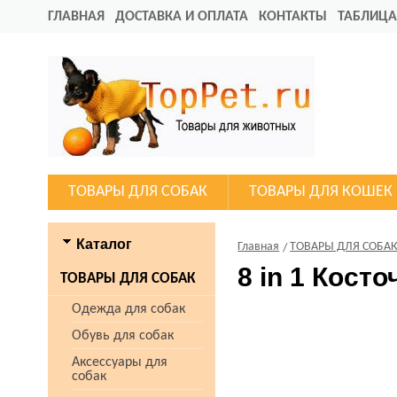
ГЛАВНАЯ
ДОСТАВКА И ОПЛАТА
КОНТАКТЫ
ТАБЛИЦА
ТОВАРЫ ДЛЯ СОБАК
ТОВАРЫ ДЛЯ КОШЕК
Каталог
Главная
ТОВАРЫ ДЛЯ СОБА
8 in 1 Косто
ТОВАРЫ ДЛЯ СОБАК
Одежда для собак
Обувь для собак
Аксессуары для
собак