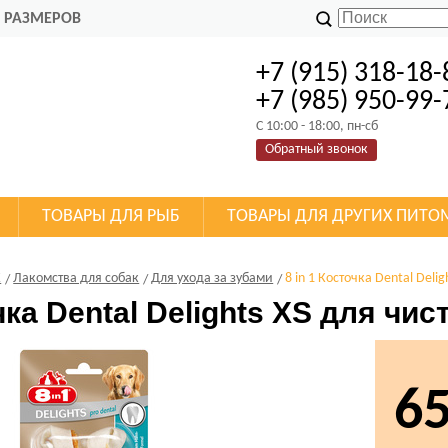
 РАЗМЕРОВ
+7 (915) 318-18-
+7 (985) 950-99-
C 10:00 - 18:00, пн-сб
Обратный звонок
ТОВАРЫ ДЛЯ РЫБ
ТОВАРЫ ДЛЯ ДРУГИХ ПИТО
К
Лакомства для собак
Для ухода за зубами
8 in 1 Косточка Dental Delig
чка Dental Delights XS для чист
6