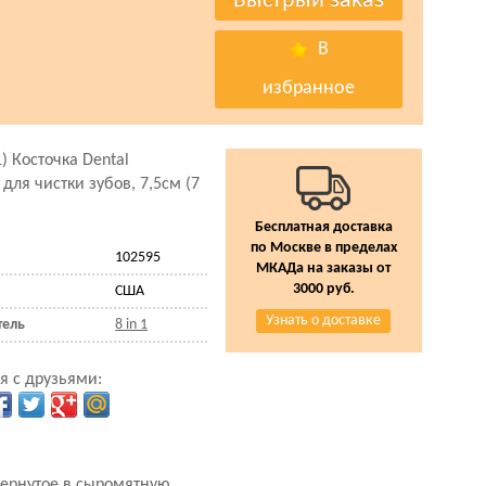
В
избранное
 1) Косточка Dental
S для чистки зубов, 7,5см (7
Бесплатная доставка
по Москве в пределах
102595
МКАДа на заказы от
3000 руб.
США
Узнать о доставке
тель
8 in 1
я с друзьями:
завернутое в сыромятную