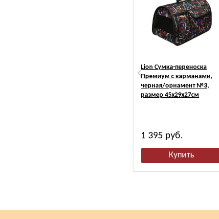
Lion Сумка-переноска
Премиум с карманами,
черная/орнамент №3,
размер 45х29х27см
1 395
руб.