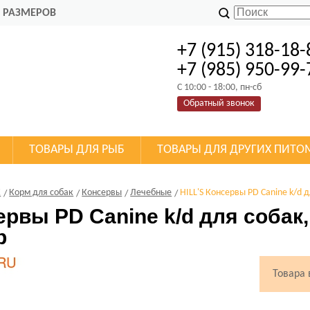
 РАЗМЕРОВ
+7 (915) 318-18-
+7 (985) 950-99-
C 10:00 - 18:00, пн-сб
Обратный звонок
ТОВАРЫ ДЛЯ РЫБ
ТОВАРЫ ДЛЯ ДРУГИХ ПИТО
К
Корм для собак
Консервы
Лечебные
HILL'S Консервы PD Canine k/d 
ервы PD Canine k/d для собак
р
Товара