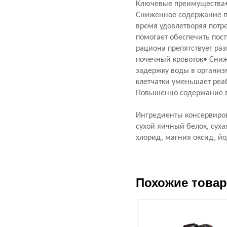
Ключевые преимущества•
Сниженное содержание пр
время удовлетворяя потр
помогает обеспечить пос
рациона препятствует ра
почечный кровоток• Сниж
задержку воды в органи
клетчатки уменьшает ре
Повышенно содержание ви
Ингредиенты консервиров
сухой яичный белок, сух
хлорид, магния оксид, и
Похожие това