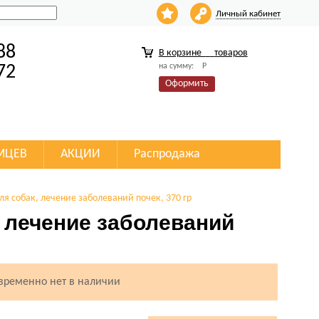
Личный кабинет
88
В корзине
товаров
на сумму:
Р
72
Оформить
МЦЕВ
АКЦИИ
Распродажа
для собак, лечение заболеваний почек, 370 гр
, лечение заболеваний
 временно нет в наличии