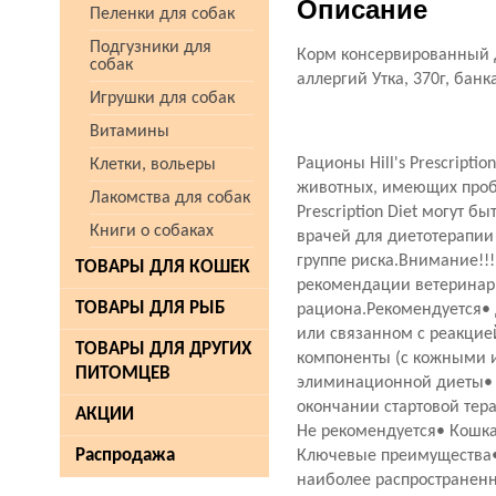
Описание
Пеленки для собак
Подгузники для
Корм консервированный ди
собак
аллергий Утка, 370г, банк
Игрушки для собак
Витамины
Рационы Hill's Prescript
Клетки, вольеры
животных, имеющих пробл
Лакомства для собак
Prescription Diet могут
Книги о собаках
врачей для диетотерапи
группе риска.Внимание!!
ТОВАРЫ ДЛЯ КОШЕК
рекомендации ветеринарн
ТОВАРЫ ДЛЯ РЫБ
рациона.Рекомендуется• 
или связанном с реакцие
ТОВАРЫ ДЛЯ ДРУГИХ
компоненты (с кожными 
ПИТОМЦЕВ
элиминационной диеты• В
окончании стартовой тер
АКЦИИ
Не рекомендуется• Кошк
Распродажа
Ключевые преимущества• 
наиболее распространен