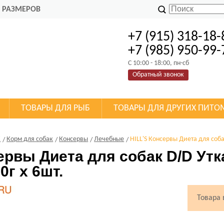
 РАЗМЕРОВ
+7 (915) 318-18-
+7 (985) 950-99-
C 10:00 - 18:00, пн-сб
Обратный звонок
ТОВАРЫ ДЛЯ РЫБ
ТОВАРЫ ДЛЯ ДРУГИХ ПИТО
К
Корм для собак
Консервы
Лечебные
HILL'S Консервы Диета для соб
сервы Диета для собак D/D Ут
0г х 6шт.
Товара