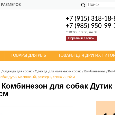
 РАЗМЕРОВ
+7 (915) 318-18-
+7 (985) 950-99-
C 10:00 - 18:00, пн-сб
Обратный звонок
ТОВАРЫ ДЛЯ РЫБ
ТОВАРЫ ДЛЯ ДРУГИХ ПИТО
К
Одежда для собак
Одежда для маленьких собак
Комбинезоны
Ком
собак Дутик малиновый, размер S, спина 22-26см
t Комбинезон для собак Дутик
6см