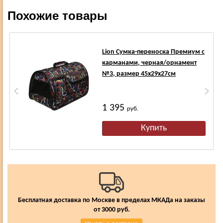
Похожие товары
Lion Сумка-переноска Премиум с
карманами, черная/орнамент
№3, размер 45х29х27см
1 395
руб.
Бесплатная доставка по Москве в пределах МКАДа на заказы
от 3000 руб.