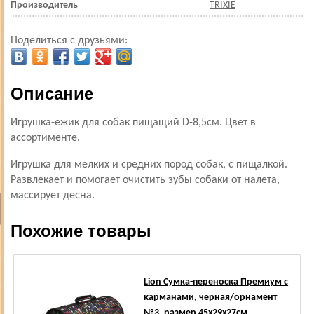
Производитель
TRIXIE
Поделиться с друзьями:
Описание
Игрушка-ежик для собак пищащий D-8,5см. Цвет в
ассортименте.
Игрушка для мелких и средних пород собак, с пищалкой.
Развлекает и помогает очистить зубы собаки от налета,
массирует десна.
Похожие товары
Lion Сумка-переноска Премиум с
карманами, черная/орнамент
№3, размер 45х29х27см