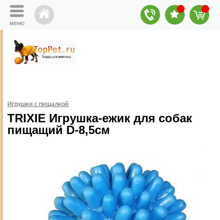
Игрушки с пищалкой
TRIXIE Игрушка-ежик для собак
пищащий D-8,5см