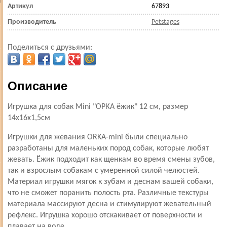
Артикул
67893
Производитель
Petstages
Поделиться с друзьями:
Описание
Игрушка для собак Mini "ОРКА ёжик" 12 см, размер
14х16х1,5см
Игрушки для жевания ORKA-mini были специально
разработаны для маленьких пород собак, которые любят
жевать. Ёжик подходит как щенкам во время смены зубов,
так и взрослым собакам с умеренной силой челюстей.
Материал игрушки мягок к зубам и деснам вашей собаки,
что не сможет поранить полость рта. Различные текстуры
материала массируют десна и стимулируют жевательный
рефлекс. Игрушка хорошо отскакивает от поверхности и
плавает на воде.