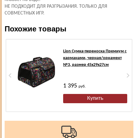
НЕ ПОДХОДИТ ДЛЯ РАЗГРЫЗАНИЯ. ТОЛЬКО ДЛЯ
СОВМЕСТНЫХ ИГР.
Похожие товары
Lion Сумка-переноска Премиум с
карманами, черная/орнамент
№3, размер 45х29х27см
1 395
руб.