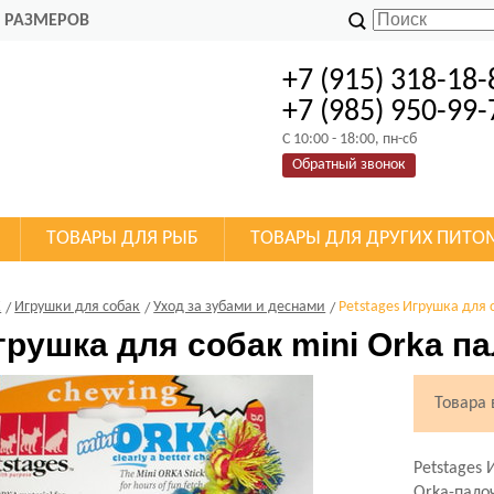
 РАЗМЕРОВ
+7 (915) 318-18-
+7 (985) 950-99-
C 10:00 - 18:00, пн-сб
Обратный звонок
ТОВАРЫ ДЛЯ РЫБ
ТОВАРЫ ДЛЯ ДРУГИХ ПИТО
К
Игрушки для собак
Уход за зубами и деснами
Petstages Игрушка для 
грушка для собак mini Orka п
Товара
Petstages 
Orka-пало