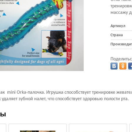
трениров
массажу д
Артикул
Страна
Производи
Поделитьс
обак mini Orka-палочка. Игрушка способствует тренировке жева
 удаляет зубной налет, что способствует здоровью полости рта.
ры