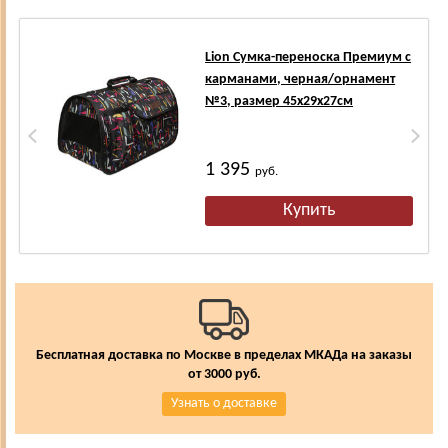
Lion Сумка-переноска Премиум с
карманами, черная/орнамент
№3, размер 45х29х27см
1 395
руб.
Бесплатная доставка по Москве в пределах МКАДа на заказы
от 3000 руб.
Узнать о доставке