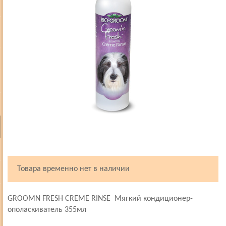
Товара временно нет в наличии
GROOMN FRESH CREME RINSE Мягкий кондиционер-
ополаскиватель 355мл