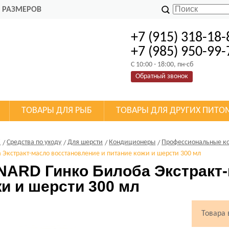
 РАЗМЕРОВ
+7 (915) 318-18-
+7 (985) 950-99-
C 10:00 - 18:00, пн-сб
Обратный звонок
ТОВАРЫ ДЛЯ РЫБ
ТОВАРЫ ДЛЯ ДРУГИХ ПИТО
К
Средства по уходу
Для шерсти
Кондиционеры
Профессиональные к
 Экстракт-масло восстановление и питание кожи и шерсти 300 мл
NARD Гинко Билоба Экстракт-
и и шерсти 300 мл
Товара