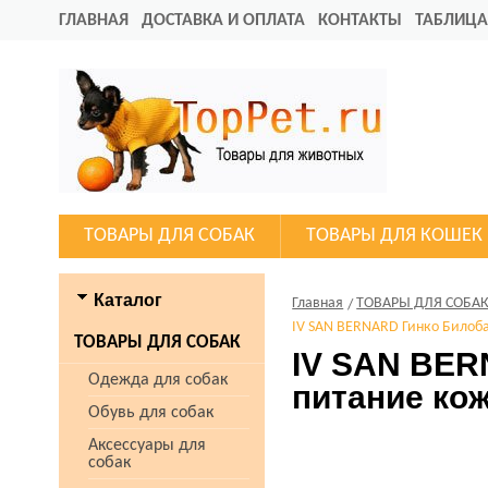
ГЛАВНАЯ
ДОСТАВКА И ОПЛАТА
КОНТАКТЫ
ТАБЛИЦА
ТОВАРЫ ДЛЯ СОБАК
ТОВАРЫ ДЛЯ КОШЕК
Каталог
Главная
ТОВАРЫ ДЛЯ СОБА
IV SAN BERNARD Гинко Билоба
ТОВАРЫ ДЛЯ СОБАК
IV SAN BER
Одежда для собак
питание кож
Обувь для собак
Аксессуары для
собак