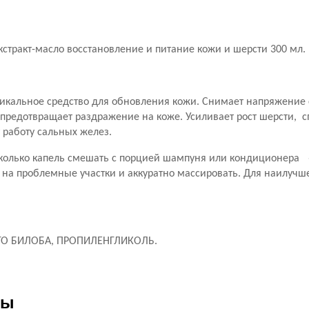
кстракт-масло восстановление и питание кожи и шерсти 300 мл.
икальное средство для обновления кожи. Снимает напряжение с
предотвращает раздражение на коже. Усиливает рост шерсти, с
 работу сальных желез.
олько капель смешать с порцией шампуня или кондиционера «
на проблемные участки и аккуратно массировать. Для наилучшег
ГО БИЛОБА, ПРОПИЛЕНГЛИКОЛЬ.
ры