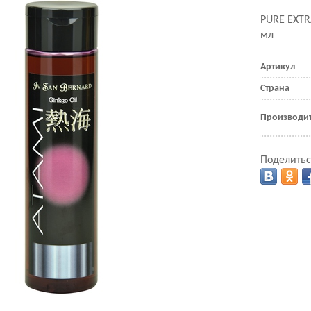
PURE EXTR
мл
Артикул
Страна
Производи
Поделитьс