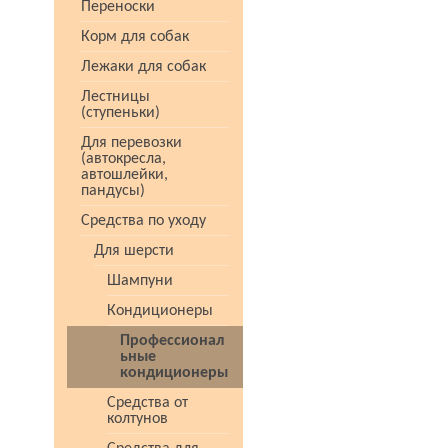
Переноски
Корм для собак
Лежаки для собак
Лестницы
(ступеньки)
Для перевозки
(автокресла,
автошлейки,
пандусы)
Средства по уходу
Для шерсти
Шампуни
Кондиционеры
Профессионал
ьные
кондиционеры
Средства от
колтунов