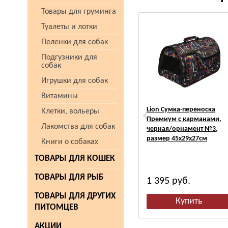
Товары для груминга
Туалеты и лотки
Пеленки для собак
Подгузники для
собак
Игрушки для собак
Витамины
Lion Сумка-переноска
Клетки, вольеры
Премиум с карманами,
Лакомства для собак
черная/орнамент №3,
размер 45х29х27см
Книги о собаках
ТОВАРЫ ДЛЯ КОШЕК
ТОВАРЫ ДЛЯ РЫБ
1 395
руб.
ТОВАРЫ ДЛЯ ДРУГИХ
ПИТОМЦЕВ
АКЦИИ