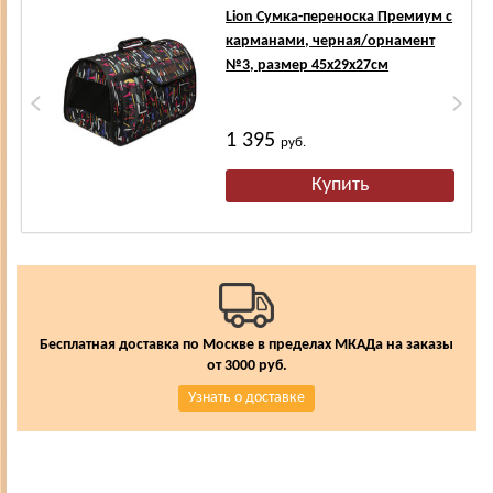
Lion Сумка-переноска Премиум с
карманами, черная/орнамент
№3, размер 45х29х27см
1 395
руб.
Бесплатная доставка по Москве в пределах МКАДа на заказы
от 3000 руб.
Узнать о доставке