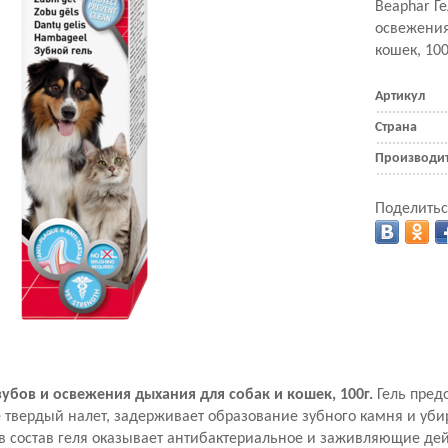
Beaphar Ге
освежения
кошек, 100
Артикул
Страна
Производи
Поделитьс
зубов и освежения дыхания для собак и кошек, 100г.
Гель пред
е твердый налет, задерживает образование зубного камня и уби
 в состав геля оказывает антибактериальное и заживляющие дей