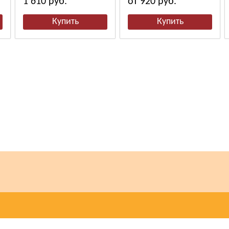
1 610
руб.
от 920
руб.