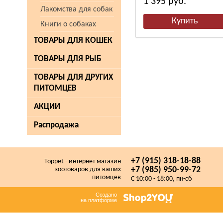
1 395
руб.
Лакомства для собак
Книги о собаках
ТОВАРЫ ДЛЯ КОШЕК
ТОВАРЫ ДЛЯ РЫБ
ТОВАРЫ ДЛЯ ДРУГИХ
ПИТОМЦЕВ
АКЦИИ
Распродажа
+7 (915) 318-18-88
Toppet - интернет магазин
+7 (985) 950-99-72
зоотоваров для ваших
питомцев
C 10:00 - 18:00, пн-сб
Создано
на платформе