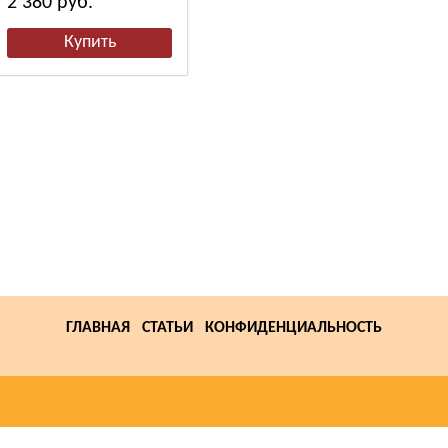
2 380
руб.
от 772
руб.
25
ГЛАВНАЯ
СТАТЬИ
КОНФИДЕНЦИАЛЬНОСТЬ