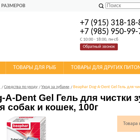
 РАЗМЕРОВ
+7 (915) 318-18-
+7 (985) 950-99-
C 10:00 - 18:00, пн-сб
Обратный звонок
ТОВАРЫ ДЛЯ РЫБ
ТОВАРЫ ДЛЯ ДРУГИХ ПИТО
К
Средства по уходу
Уход за зубами
Beaphar Dog-A-Dent Gel Гель для ч
-A-Dent Gel Гель для чистки 
 собак и кошек, 100г
Товара