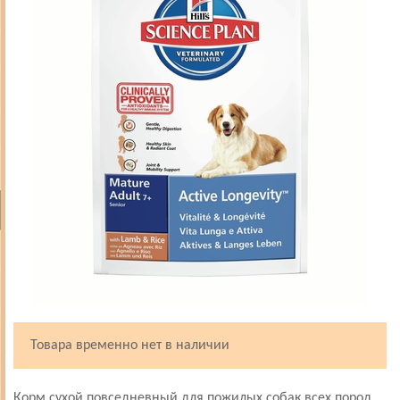
Товара временно нет в наличии
Корм сухой повседневный для пожилых собак всех пород