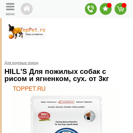
Для крупных пород
HILL'S Для пожилых собак с
рисом и ягненком, сух. от 3кг