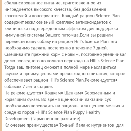
сбалансированное питание, приготовленное из
ингредиентов высокого качества, без добавления
красителей и консервантов. Каждый рацион Science Plan
содержит эксклюзивный комплекс антиоксидантов с
клинически подтвержденным эффектом для поддержки
иммунной системы Вашего питомца.Если вы решили
перевести вашу собаку на рацион Hill's Science Plan, это
необходимо сделать постепенно в течение 7 дней.
Смешивайте прежний корм с новым, постоянно увеличивая
долю последнего до полного перехода на Hill's Science Plan.
Тогда ваш питомец сможет в полной мере насладиться
вкусом и преимуществами превосходного питания, которое
обеспечивает рацион Hill's Science Plan.Рекомендуется•
собакам 7 лет и старше.
Не рекомендуется• Кошкам• Щенкам• Беременным и
кормящим сукам. Во время щенностии лактации сук
необходимо переводить на рационы для щенков мелких и
средних пород –Hill's Science Plan Puppy Healthy
Development (Гармоничное развитие).
Ключевые преимущества• Точный баланс нутриентов для