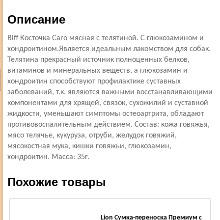
Описание
Biff Косточка Caro мясная с телятиной. С глюкозамином и
хондроитином.Является идеальным лакомством для собак.
Телятина прекрасный источник полноценных белков,
витаминов и минеральных веществ, а глюкозамин и
хондроитин способствуют профилактике суставных
заболеваний, т.к. являются важными восстанавливающими
компонентами для хрящей, связок, сухожилий и суставной
жидкости, уменьшают симптомы остеоартрита, обладают
противовоспалительным действием. Состав: кожа говяжья,
мясо телячье, кукуруза, отруби, желудок говяжий,
мясокостная мука, кишки говяжьи, глюкозамин,
хондроитин. Масса: 35г.
Похожие товары
Lion Сумка-переноска Премиум с