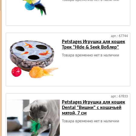
арт.: 67744
Petstages Игрушка для кошек
Трек "Hide & Seek Воблер"
Товара временно нет в наличии
арт.: 67833
Petstages Игрушка для кошек
Dental "Вишни" с кошачьей
мятой, 7 см
Товара временно нет в наличии