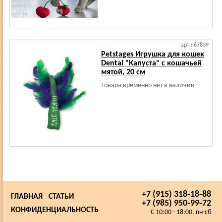
арт.: 67839
Petstages Игрушка для кошек
Dental "Капуста" с кошачьей
мятой, 20 см
Товара временно нет в наличии
+7 (915) 318-18-88
ГЛАВНАЯ
СТАТЬИ
+7 (985) 950-99-72
КОНФИДЕНЦИАЛЬНОСТЬ
C 10:00 - 18:00, пн-сб