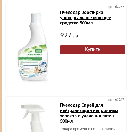
арт.: 63252
Пчелодар Зоостирка
универсальное моющее
средство 500мл
927
руб.
арт.: 63247
Пчелодар Спрей для
нейтрализации неприятных
запахов и удаления пятен
500мл
Товара временно нет в наличии