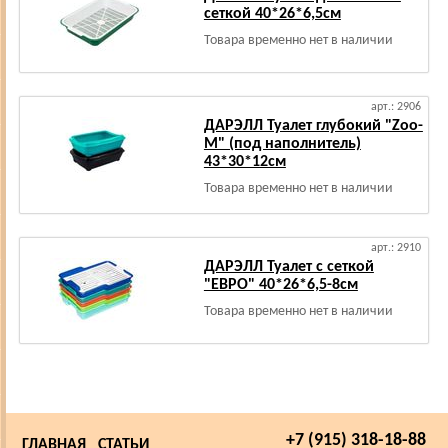
сеткой 40*26*6,5см
Товара временно нет в наличии
арт.: 2906
ДАРЭЛЛ Туалет глубокий "Zоо-
М" (под наполнитель)
43*30*12см
Товара временно нет в наличии
арт.: 2910
ДАРЭЛЛ Туалет с сеткой
"ЕВРО" 40*26*6,5-8см
Товара временно нет в наличии
+7 (915) 318-18-88
ГЛАВНАЯ
СТАТЬИ