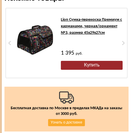
Lion Сумка-переноска Премиум с
карманами, черная/орнамент
№3, размер 45х29х27см
1 395
руб.
Бесплатная доставка по Москве в пределах МКАДа на заказы
от 3000 руб.
Узнать о доставке