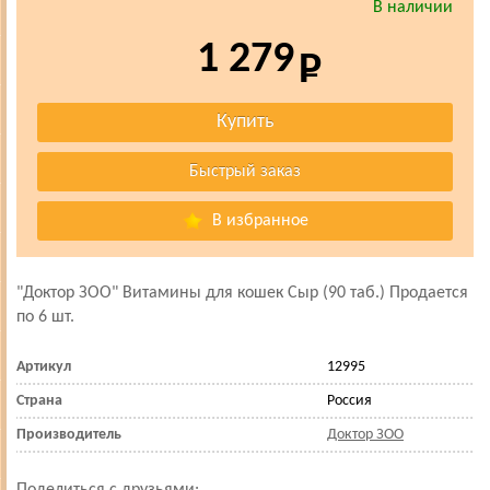
В наличии
1 279
В избранное
"Доктор ЗОО" Витамины для кошек Сыр (90 таб.) Продается
по 6 шт.
Артикул
12995
Страна
Россия
Производитель
Доктор ЗОО