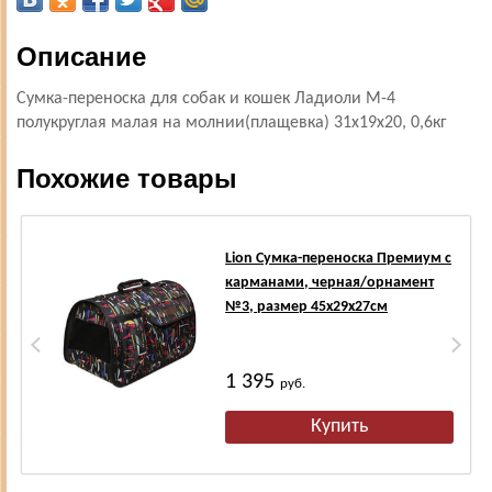
Описание
Сумка-переноска для собак и кошек Ладиоли М-4
полукруглая малая на молнии(плащевка) 31х19х20, 0,6кг
Похожие товары
Lion Сумка-переноска Премиум с
карманами, черная/орнамент
№3, размер 45х29х27см
1 395
руб.