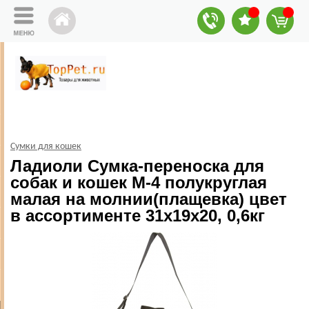
Сумки для кошек
Ладиоли Сумка-переноска для
собак и кошек М-4 полукруглая
малая на молнии(плащевка) цвет
в ассортименте 31х19х20, 0,6кг