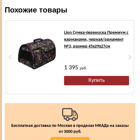
Похожие товары
Lion Сумка-переноска Премиум с
карманами, черная/орнамент
№3, размер 45х29х27см
1 395
руб.
Бесплатная доставка по Москве в пределах МКАДа на заказы
от 3000 руб.