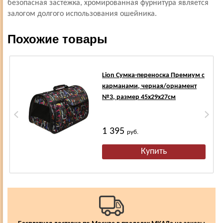
безопасная застежка, хромированная фурнитура является
залогом долгого использования ошейника.
Похожие товары
Lion Сумка-переноска Премиум с
карманами, черная/орнамент
№3, размер 45х29х27см
1 395
руб.