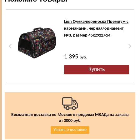
Lion Сумка-переноска Премиум с
карманами, черная/орнамент
№3, размер 45х29х27см
1 395
руб.
Бесплатная доставка по Москве в пределах МКАДа на заказы
от 3000 руб.
Узнать о доставке