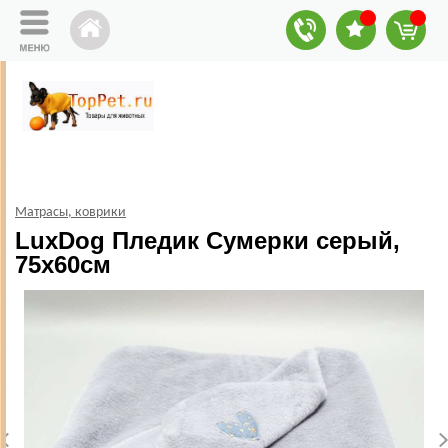
Матрасы, коврики
LuxDog Пледик Сумерки серый,
75х60см