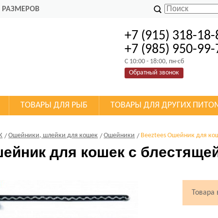
 РАЗМЕРОВ
+7 (915) 318-18-
+7 (985) 950-99-
C 10:00 - 18:00, пн-сб
Обратный звонок
ТОВАРЫ ДЛЯ РЫБ
ТОВАРЫ ДЛЯ ДРУГИХ ПИТО
К
Ошейники, шлейки для кошек
Ошейники
Beeztees Ошейник для ко
шейник для кошек с блестяще
Товара