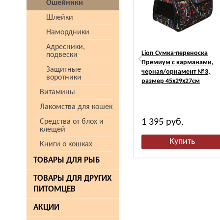
Ошейники
Шлейки
Намордники
Адресники,
Lion Сумка-переноска
подвески
Премиум с карманами,
Защитные
черная/орнамент №3,
воротники
размер 45х29х27см
Витамины
Лакомства для кошек
1 395
руб.
Средства от блох и
клещей
Книги о кошках
ТОВАРЫ ДЛЯ РЫБ
ТОВАРЫ ДЛЯ ДРУГИХ
ПИТОМЦЕВ
АКЦИИ