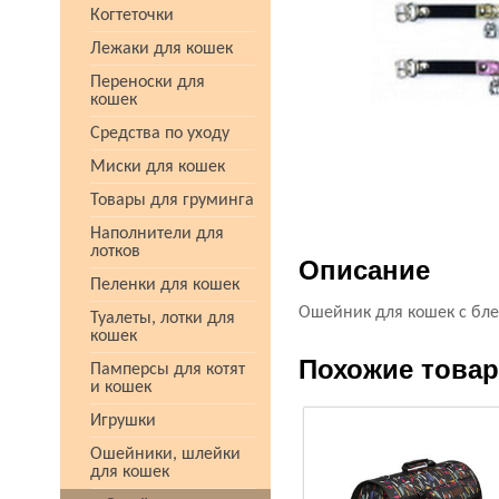
Когтеточки
Лежаки для кошек
Переноски для
кошек
Средства по уходу
Миски для кошек
Товары для груминга
Наполнители для
лотков
Описание
Пеленки для кошек
Ошейник для кошек с бл
Туалеты, лотки для
кошек
Похожие това
Памперсы для котят
и кошек
Игрушки
Ошейники, шлейки
для кошек