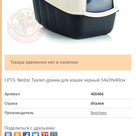
Товара временно нет в наличии
I.P.T.S. Nestor Туалет-домик для кошек черный 54х39х40см
Артикул
400466
Страна
Италия
Производитель
Beeztees
Поделиться с друзьями: