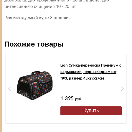
Дозировка: для профилактики 5 - 10 шт. в день. Для
интенсивного очищения 10 - 20 шт.
Рекомендуемый курс: 3 недели.
Похожие товары
Lion Сумка-переноска Премиум с
карманами, черная/орнамент
№3, размер 45х29х27см
1 395
руб.