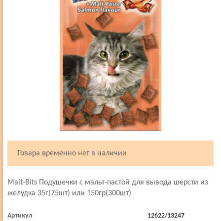
Товара временно нет в наличии
Malt-Bits Подушечки с мальт-пастой для вывода шерсти из
желудка 35г(75шт) или 150гр(300шт)
Артикул
12622/13247