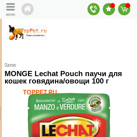
Паучи
MONGE Lechat Pouch паучи для
кошек говядина/овощи 100 г