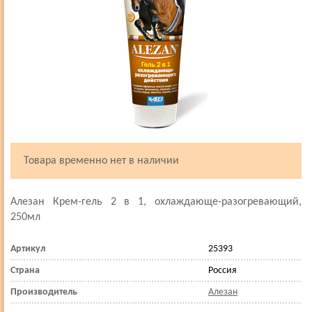
Товара временно нет в наличии
Алезан Крем-гель 2 в 1, охлаждающе-разогревающий,
250мл
Артикул
25393
Страна
Россия
Производитель
Алезан