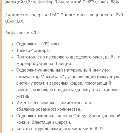
(кальций 0,35%, фосфор 0,3%, магний 0,02%), влага 83%.
Питание не содержит ГМО.Энергетическая ценность: 290
кДж/100г.
Расфасовка: 370 г
Содержит – 93% мяса.
Только 4% жира.
Приготовлено из свежего шведского мяса, рыбы и
морепродуктов из Швеции.
Содержит уникальный натуральный иммуно-
стимулятор MacroGard®, укрепляющий иммунную
систему котят и взрослых кошек, помогающий
пожилым кошкам продлить здоровую и активную
жизнь.
Имеет весь комплекс аминокислот в
сбалансированном количестве.
Содержит жирные кислоты Omega-3 для здоровой
кожи и блестящей шерсти.
Богато натуральными витаминами А, В, D.