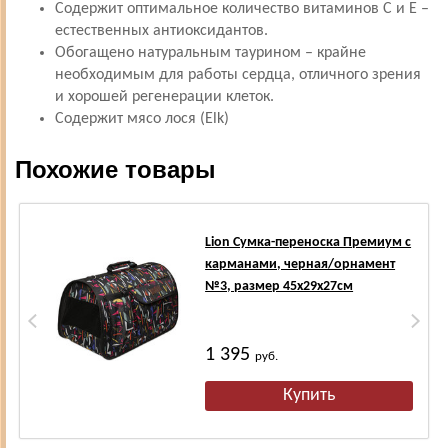
Содержит оптимальное количество витаминов С и Е –
естественных антиоксидантов.
Обогащено натуральным таурином – крайне
необходимым для работы сердца, отличного зрения
и хорошей регенерации клеток.
Содержит мясо лося (Elk)
Похожие товары
Lion Сумка-переноска Премиум с
карманами, черная/орнамент
№3, размер 45х29х27см
1 395
руб.