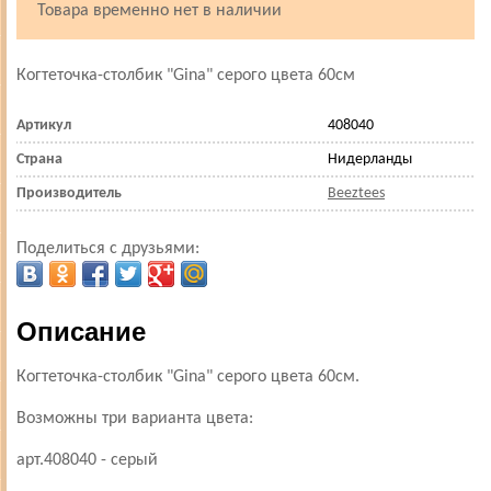
Товара временно нет в наличии
Когтеточка-столбик "Gina" серого цвета 60см
Артикул
408040
Страна
Нидерланды
Производитель
Beeztees
Поделиться с друзьями:
Описание
Когтеточка-столбик "Gina" серого цвета 60см.
Возможны три варианта цвета:
арт.408040 - серый