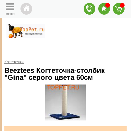
Когтеточки
Beeztees Когтеточка-столбик
"Gina" серого цвета 60см