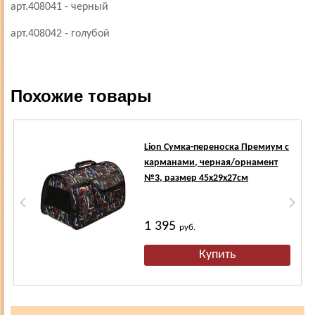
арт.408041 - черный
арт.408042 - голубой
Похожие товары
Lion Сумка-переноска Премиум с
карманами, черная/орнамент
№3, размер 45х29х27см
1 395
руб.