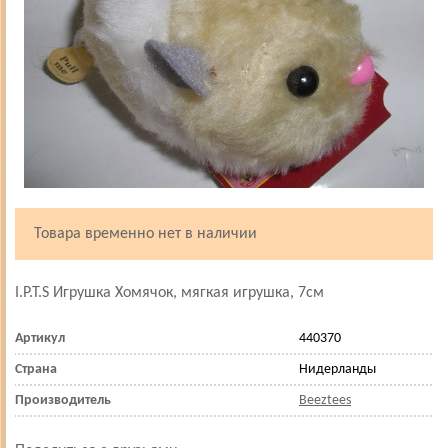
Товара временно нет в наличии
I.P.T.S Игрушка Хомячок, мягкая игрушка, 7см
Артикул
440370
Страна
Нидерланды
Производитель
Beeztees