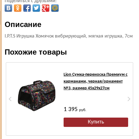
Поделиться с друзьями:
Описание
I.P.T.S Игрушка Хомячок вибрирующий, мягкая игрушка, 7см
Похожие товары
Lion Сумка-переноска Премиум с
карманами, черная/орнамент
№3, размер 45х29х27см
1 395
руб.