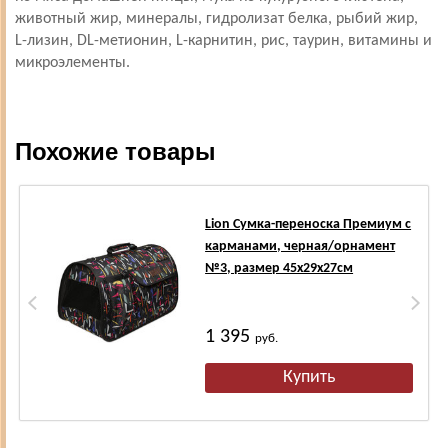
животный жир, минералы, гидролизат белка, рыбий жир,
L-лизин, DL-метионин, L-карнитин, рис, таурин, витамины и
микроэлементы.
Похожие товары
Lion Сумка-переноска Премиум с
карманами, черная/орнамент
№3, размер 45х29х27см
1 395
руб.