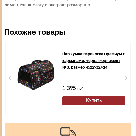
лимонную кислоту и экстракт розмарина.
Похожие товары
Lion Сумка-переноска Премиум с
карманами, черная/орнамент
№3, размер 45х29х27см
1 395
руб.