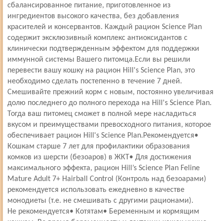
сбалансированное питание, приготовленное из
ингредиентов высокого качества, без добавления
красителей и консервантов. Каждый рацион Science Plan
содержит эксклюзивный комплекс антиоксидантов с
клинически подтвержденным эффектом для поддержки
иммунной системы Вашего питомца.Если вы решили
перевести вашу кошку на рацион Hill's Science Plan, это
необходимо сделать постепенно в течение 7 дней.
Смешивайте прежний корм с новым, постоянно увеличивая
долю последнего до полного перехода на Hill's Science Plan.
Тогда ваш питомец сможет в полной мере насладиться
вкусом и преимуществами превосходного питания, которое
обеспечивает рацион Hill's Science Plan.Рекомендуется•
Кошкам старше 7 лет для профилактики образования
комков из шерсти (безоаров) в ЖКТ• Для достижения
максимального эффекта, рацион Hill’s Science Plan Feline
Mature Adult 7+ Hairball Control (Контроль над безоарами)
рекомендуется использовать ежедневно в качестве
монодиеты (т.е. не смешивать с другими рационами).
Не рекомендуется• Котятам• Беременным и кормящим