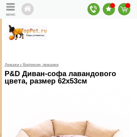
Лежаки с бортиком, лежанки
P&D Диван-софа лавандового
цвета, размер 62х53см