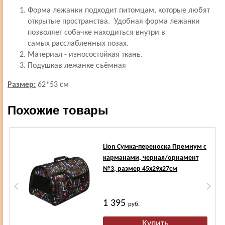
Форма лежанки подходит питомцам, которые любят
открытые пространства.
Удобная форма лежанки
позволяет собачке находиться внутри в
самых расслабленных позах.
Материал - износостойкая ткань.
Подушкав лежанке съёмная
Размер:
62*53 см
Похожие товары
Lion Сумка-переноска Премиум с
карманами, черная/орнамент
№3, размер 45х29х27см
1 395
руб.