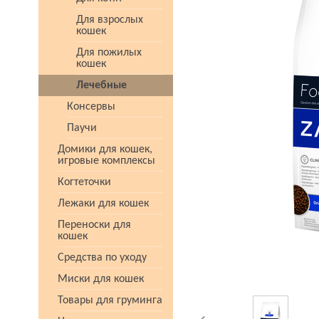
Для взрослых
кошек
Для пожилых
кошек
Лечебные
Консервы
Паучи
Домики для кошек,
игровые комплексы
Когтеточки
Лежаки для кошек
Переноски для
кошек
Средства по уходу
Миски для кошек
Товары для груминга