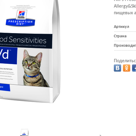
Allergy&Sk
пищевых а
Артикул
Страна
Производи
Поделитьс