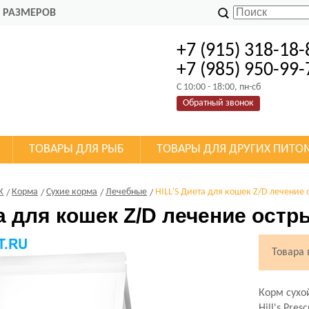
 РАЗМЕРОВ
+7 (915) 318-18-
+7 (985) 950-99-
C 10:00 - 18:00, пн-сб
Обратный звонок
ТОВАРЫ ДЛЯ РЫБ
ТОВАРЫ ДЛЯ ДРУГИХ ПИТО
К
Корма
Сухие корма
Лечебные
HILL'S Диета для кошек Z/D лечение
а для кошек Z/D лечение ост
Товара
Корм сухо
Hill's Pres