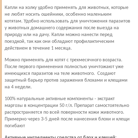
Капли на холку удобно применять для животных, которые
не любят носить ошейники, особенно маленьким
котятам. Удобно использовать для уничтожения паразитов
у животных домашнего содержания после выезда на
природу или на дачу. Капли можно нанести перед
поездкой, так как они обладают профилактическим
действием в течение 1 месяца.
Можно применять для котят c трехмесячного возраста.
После первого применения полностью уничтожают уже
имеющихся паразитов на теле животного. Создают
защитный барьер против заражения блохами и клещами
на 4 недели.
100% натуральные активные компоненты - экстракт
маргозы в концентрации 50 г/л. Препарат самостоятельно
распространяется по всей поверхности кожи животного.
Примерно через 3-5 дней после нанесения блохи и клещи
погибают
Активные ингредиенты средства от блох и клещей: