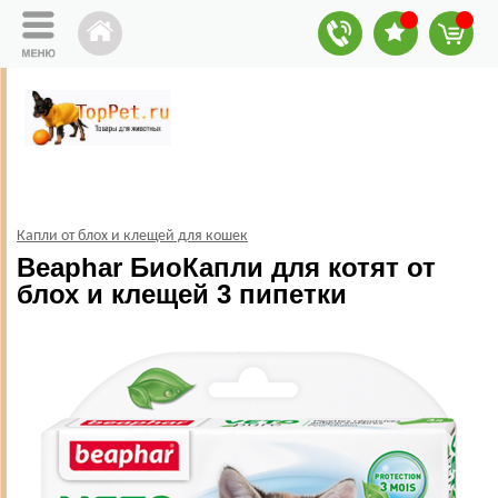
Капли от блох и клещей для кошек
Beaphar БиоКапли для котят от
блох и клещей 3 пипетки