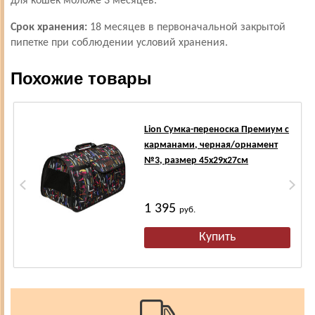
для кошек моложе 3 месяцев.
Срок хранения:
18 месяцев в первоначальной закрытой
пипетке при соблюдении условий хранения.
Похожие товары
Lion Сумка-переноска Премиум с
карманами, черная/орнамент
№3, размер 45х29х27см
1 395
руб.