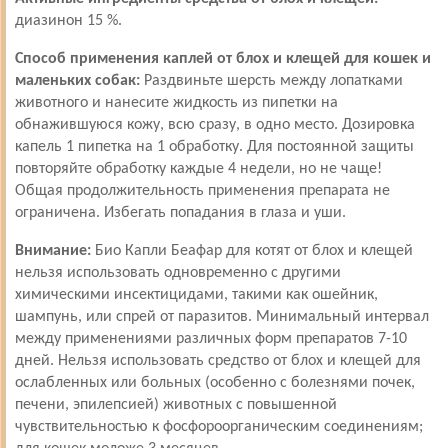
диазинон 15 %.
Способ применения каплей от блох и клещей для кошек и
маленьких собак:
Раздвиньте шерсть между лопатками
животного и нанесите жидкость из пипетки на
обнажившуюся кожу, всю сразу, в одно место. Дозировка
капель 1 пипетка на 1 обработку. Для постоянной защиты
повторяйте обработку каждые 4 недели, но не чаще!
Общая продолжительность применения препарата не
ограничена. Избегать попадания в глаза и уши.
Внимание:
Био Капли Беафар для котят от блох и клещей
нельзя использовать одновременно с другими
химическими инсектицидами, такими как ошейник,
шампунь, или спрей от паразитов. Минимальный интервал
между применениями различных форм препаратов 7-10
дней. Нельзя использовать средство от блох и клещей для
ослабленных или больных (особенно с болезнями почек,
печени, эпилепсией) животных с повышенной
чувствительностью к фосфороорганическим соединениям;