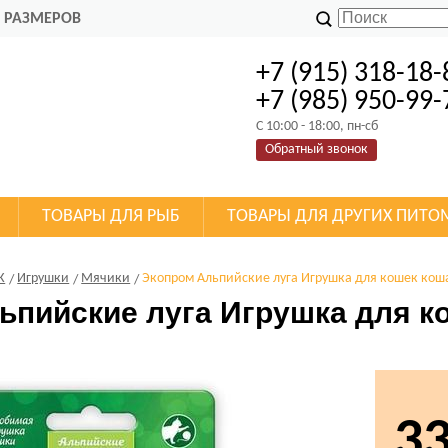
 РАЗМЕРОВ
+7 (915) 318-18-
+7 (985) 950-99-
C 10:00 - 18:00, пн-сб
Обратный звонок
ТОВАРЫ ДЛЯ РЫБ
ТОВАРЫ ДЛЯ ДРУГИХ ПИТО
К
Игрушки
Мячики
Экопром Альпийские луга Игрушка для кошек кош
ьпийские луга Игрушка для к
3