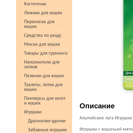
Когтеточки
Лежаки для кошек
Переноски для
кошек
Средства по уходу
Миски для кошек
Товары для груминга
Наполнители для
лотков
Пеленки для кошек
Туалеты, лотки для
кошек
Памперсы для котят
и кошек
Описание
Игрушки
Альпийские луга Игрушка
Дразнилки-удочки
Игрушки с кошачьей мят
Забавные игрушки