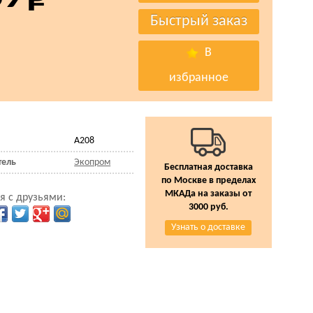
В
избранное
A208
тель
Экопром
Бесплатная доставка
по Москве в пределах
МКАДа на заказы от
я с друзьями:
3000 руб.
Узнать о доставке