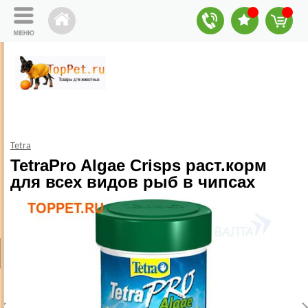
Tetra
TetraPro Algae Crisps раст.корм
для всех видов рыб в чипсах