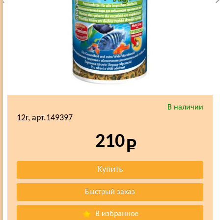
В наличии
12г, арт.149397
210
В избранное