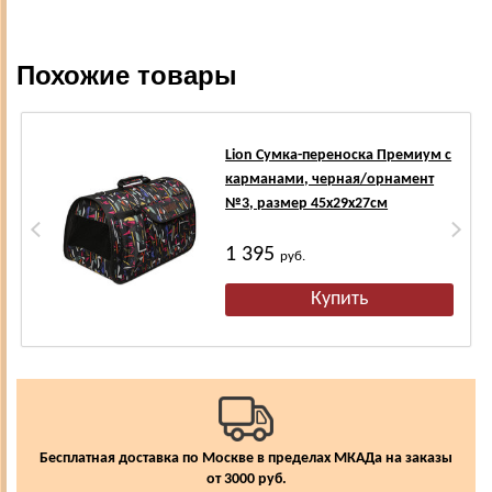
Похожие товары
Lion Сумка-переноска Премиум с
карманами, черная/орнамент
№3, размер 45х29х27см
1 395
руб.
Бесплатная доставка по Москве в пределах МКАДа на заказы
от 3000 руб.