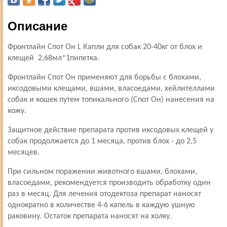
Описание
Фронтлайн Спот Он L Капли для собак 20-40кг от блох и
клещей 2,68мл*1пипетка.
Фронтлайн Спот Он применяют для борьбы с блохами,
иксодовыми клещами, вшами, власоедами, хейлителлами
собак и кошек путем топикального (Спот Он) нанесения на
кожу.
Защитное действие препарата против иксодовых клещей у
собак продолжается до 1 месяца, против блох - до 2,5
месяцев.
При сильном поражении животного вшами, блохами,
власоедами, рекомендуется производить обработку один
раз в месяц. Для лечения отодектоза препарат наносят
однократно в количестве 4-6 капель в каждую ушную
раковину. Остаток препарата наносят на холку.