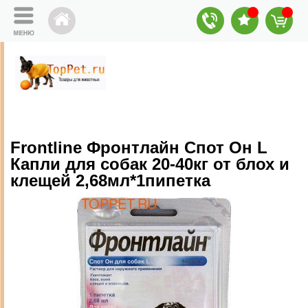
Frontline Фронтлайн Спот Он L
Капли для собак 20-40кг от блох и
клещей 2,68мл*1пипетка