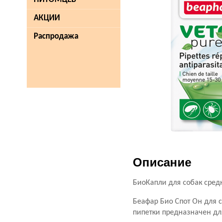
АКЦИИ
Распродажа
Описание
БиоКапли для собак средн
Беафар Био Спот Он для с
пипетки предназначен для