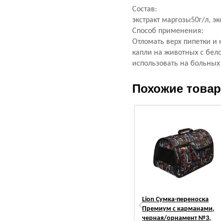
Состав:
экстракт маргозы50г/л, эк
Способ применения:
Отломать верх пипетки и 
капли на животных с бело
использовать на больных
Похожие това
Lion Сумка-переноска
Премиум с карманами,
черная/орнамент №3,