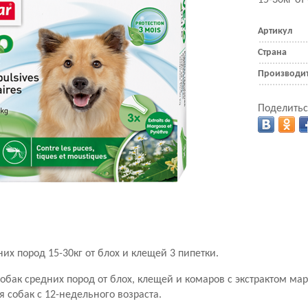
15-30кг от
Артикул
Страна
Производи
Поделитьс
их пород 15-30кг от блох и клещей 3 пипетки.
обак средних пород от блох, клещей и комаров с экстрактом ма
 собак с 12-недельного возраста.