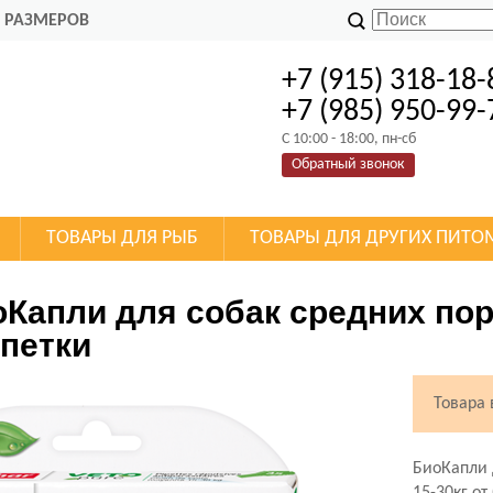
 РАЗМЕРОВ
+7 (915) 318-18-
+7 (985) 950-99-
C 10:00 - 18:00, пн-сб
Обратный звонок
ТОВАРЫ ДЛЯ РЫБ
ТОВАРЫ ДЛЯ ДРУГИХ ПИТО
Капли для собак средних поро
ипетки
Товара
БиоКапли 